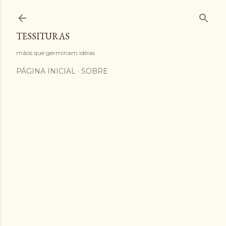
Pular para o conteúdo principal
TESSITURAS
mãos que germinam idéias
PÁGINA INICIAL
SOBRE