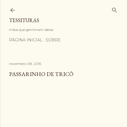
Pular para o conteúdo principal
TESSITURAS
mãos que germinam idéias
PÁGINA INICIAL
SOBRE
novembro 08, 2015
PASSARINHO DE TRICÔ